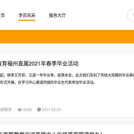
首页
学员风采
服务大厅
教育福州直属2021年春季毕业活动
起，桃李又芳菲，又是一年毕业季。疫情未去，此次我们告别了传统大规模的毕业典
形式开展，在学习中心邀请同城的毕业生代表参加毕业活动。
奥鹏教育
6000
2021-02-24

