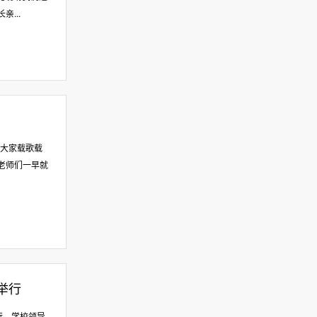
...
，大家载歌载
老师们一早就
举行
行。学校领导、