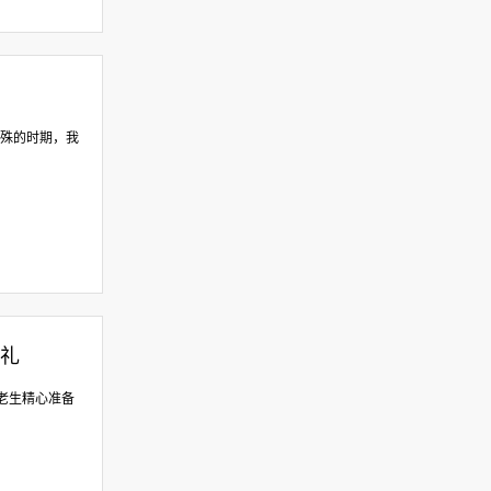
特殊的时期，我
典礼
老生精心准备