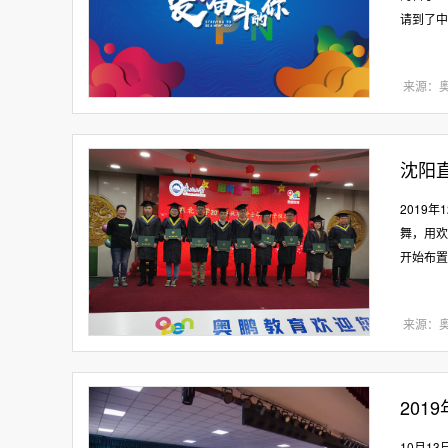
请到了中
来源：
沈阳直
2019
舞，用欢
开始布置
来源：
20
10月1