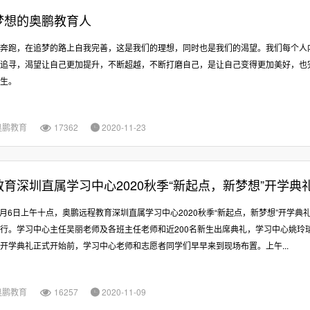
梦想的奥鹏教育人
奔跑，在追梦的路上自我完善，这是我们的理想，同时也是我们的渴望。我们每个人
追寻，渴望让自己更加提升，不断超越，不断打磨自己，是让自己变得更加美好，也
生。
奥鹏教育
17362
2020-11-23


教育深圳直属学习中心2020秋季“新起点，新梦想”开学典
年9月6日上午十点，奥鹏远程教育深圳直属学习中心2020秋季“新起点，新梦想”开学典礼
行。学习中心主任吴丽老师及各班主任老师和近200名新生出席典礼，学习中心姚玲
开学典礼正式开始前，学习中心老师和志愿者同学们早早来到现场布置。上午...
奥鹏教育
16257
2020-11-09

