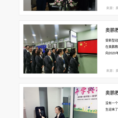
来源：
奥鹏
受新型冠
在奥鹏教
向202
来源：
奥鹏
没有一个
生迎来了