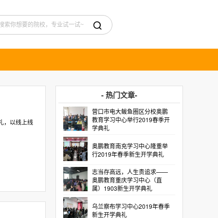

- 热门文章-
营口市电大鲅鱼圈区分校奥鹏
教育学习中心举行2019春季开
礼，以线上线
学典礼
奥鹏教育南充学习中心隆重举
行2019年春季新生开学典礼
志当存高远，人生贵追求——
奥鹏教育重庆学习中心（直
属）1903新生开学典礼
乌兰察布学习中心2019年春季
新生开学典礼