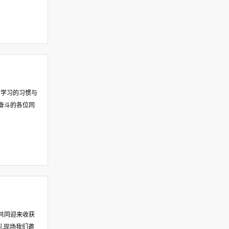
身学习的习惯与
奋斗的各位同
共同迎来收获
典礼现场我们邀