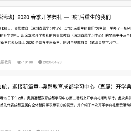
活动】2020 春季开学典礼 — “疫”后重生的我们
年4月25日，奥鹏教育（深圳直属学习中心）以“’疫’后重生的我们”为主题，举办了一场
的开学典礼。出席本次开学典礼的有奥鹏教育（深圳直属学习中心）的吴丽主任及全
校新生代表及线上 2020 全体春季班新生。同时与奥鹏教育（武汉直属学习中...
奥鹏教育
10188
2020-04-28


启航，迎接新篇章--奥鹏教育成都学习中心（直属）开学
年4月12日下午2点，奥鹏远程教育成都学习中心第二场线上开学典礼顺利举行，此次典
首先代表成都直属向全体新同学表示衷心的祝贺，并介绍了本次开学学典礼集赞活动