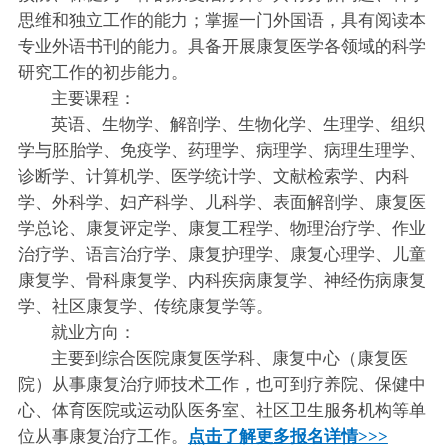
思维和独立工作的能力；掌握一门外国语，具有阅读本
专业外语书刊的能力。具备开展康复医学各领域的科学
研究工作的初步能力。
主要课程：
英语、生物学、解剖学、生物化学、生理学、组织
学与胚胎学、免疫学、药理学、病理学、病理生理学、
诊断学、计算机学、医学统计学、文献检索学、内科
学、外科学、妇产科学、儿科学、表面解剖学、康复医
学总论、康复评定学、康复工程学、物理治疗学、作业
治疗学、语言治疗学、康复护理学、康复心理学、儿童
康复学、骨科康复学、内科疾病康复学、神经伤病康复
学、社区康复学、传统康复学等。
就业方向：
主要到综合医院康复医学科、康复中心（康复医
院）从事康复治疗师技术工作，也可到疗养院、保健中
心、体育医院或运动队医务室、社区卫生服务机构等单
位从事康复治疗工作。
点击了解更多报名详情>>>