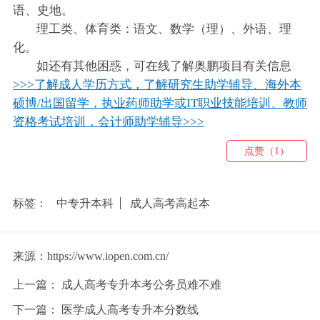
语、史地。
理工类、体育类：语文、数学（理）、外语、理
化。
如还有其他困惑，可在线了解奥鹏项目有关信息
>>>了解成人学历方式，了解研究生助学辅导、海外本
硕博/出国留学，执业药师助学或IT职业技能培训、教师
资格考试培训，会计师助学辅导>>>
点赞（1）
标签：
中专升本科
成人高考高起本
来源：https://www.iopen.com.cn/
上一篇：
成人高考专升本考公务员难不难
下一篇：
医学成人高考专升本分数线