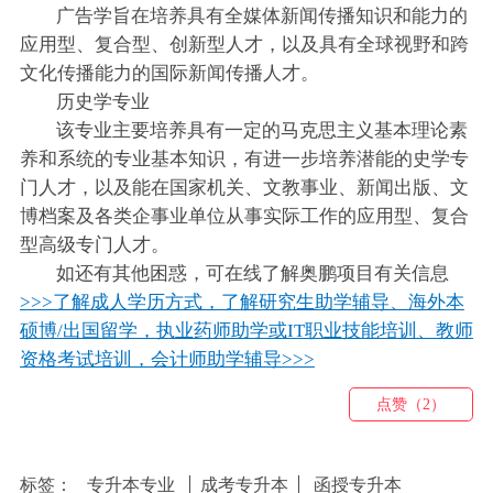
广告学旨在培养具有全媒体新闻传播知识和能力的
应用型、复合型、创新型人才，以及具有全球视野和跨
文化传播能力的国际新闻传播人才。
历史学专业
该专业主要培养具有一定的马克思主义基本理论素
养和系统的专业基本知识，有进一步培养潜能的史学专
门人才，以及能在国家机关、文教事业、新闻出版、文
博档案及各类企事业单位从事实际工作的应用型、复合
型高级专门人才。
如还有其他困惑，可在线了解奥鹏项目有关信息
>>>了解成人学历方式，了解研究生助学辅导、海外本
硕博/出国留学，执业药师助学或IT职业技能培训、教师
资格考试培训，会计师助学辅导>>>
点赞（2）
标签：
专升本专业
成考专升本
函授专升本