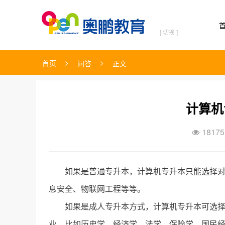
[ 切换 ]
>
>
首页
问答
正文
计算机
18175

如果是普通专升本，计算机专升本只能选择
息安全、物联网工程等等。
如果是成人专升本方式，计算机专升本可选
业，比如历史学、经济学、法学、保险学、国民