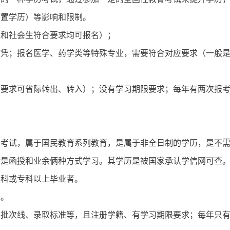
前置学历）等影响和限制。
生和社会生符合要求均可报名）；
文凭；报名医学、药学类等特殊专业，需要符合对应要求（一般
合要求可省际转出、转入）；没有学习期限要求；每年有两次报
生考试，属于国民教育系列教育，是属于非全日制的学历，是不
般是函授和业余俩种方式学习。其学历是被国家承认学信网可查
专科或专科以上毕业者。
求。
关批次线、录取标准等，且注册学籍、有学习期限要求；每年只