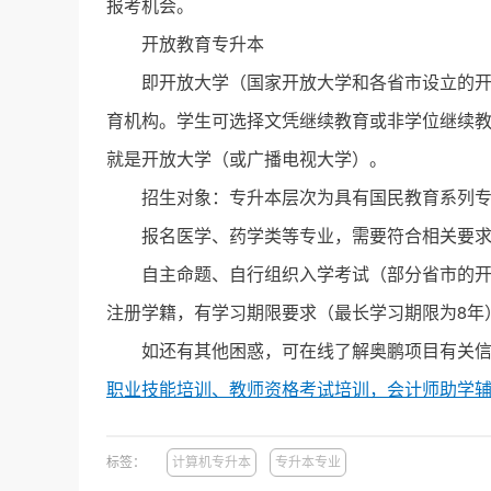
报考机会。
开放教育专升本
即开放大学（国家开放大学和各省市设立的
育机构。学生可选择文凭继续教育或非学位继续
就是开放大学（或广播电视大学）。
招生对象：专升本层次为具有国民教育系列
报名医学、药学类等专业，需要符合相关要
自主命题、自行组织入学考试（部分省市的开
注册学籍，有学习期限要求（最长学习期限为8年
如还有其他困惑，可在线了解奥鹏项目有关
职业技能培训、教师资格考试培训，会计师助学辅导
标签：
计算机专升本
专升本专业