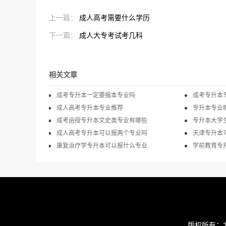
上一篇：
成人高考需要什么学历
下一篇：
成人大专考试考几科
相关文章
成考专升本一定要报本专业吗
成考专升本
成人高考专升本专业推荐
专升本专业
成考函授专升本文史类专业有哪些
专升本大学
成人高考专升本可以报两个专业吗
天津专升本
康复治疗学专升本可以报什么专业
学前教育专
版权所有：北京奥