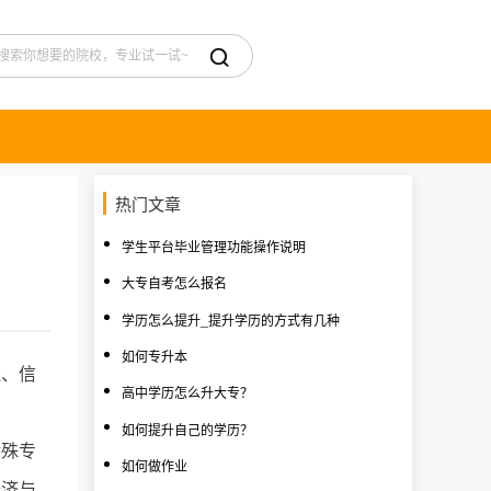

热门文章
学生平台毕业管理功能操作说明
大专自考怎么报名
学历怎么提升_提升学历的方式有几种
如何专升本
程、信
高中学历怎么升大专？
如何提升自己的学历？
特殊专
如何做作业
经济与