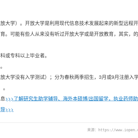
开放大学）。开放大学是利用现代信息技术发展起来的新型远程
教育。可能有些人从来没有听过开放大学或是开放教育，其实，
专科或专科以上毕业者。
求。
放大学没有入学测试）；分为春秋两季招生，3月或9月注册入
）。
信息
>>>了解研究生助学辅导、海外本硕博/出国留学，执业药师助
>>>
来源：https://www.iopen.