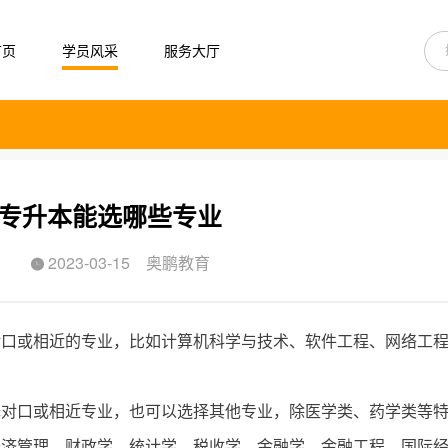
首页
学员风采
服务大厅
专升本能选哪些专业
2023-03-15
奥鹏教育

对口或相近的专业，比如计算机科学与技术、软件工程、网络工
择对口或相近专业，也可以选择其他专业，除医学类、药学类等
经济管理、财政学、统计学、税收学、金融学、金融工程、国际