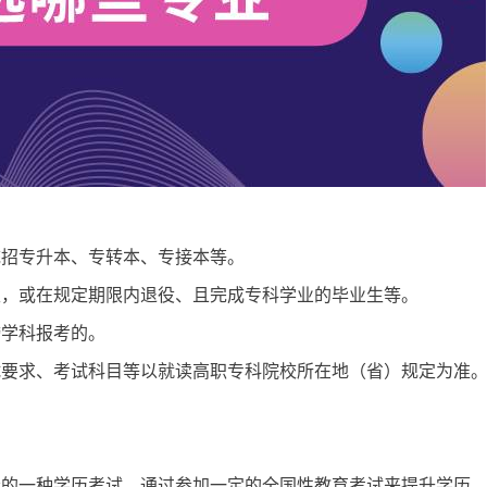
统招专升本、专转本、专接本等。
生，或在规定期限内退役、且完成专科学业的毕业生等。
跨学科报考的。
试要求、考试科目等以就读高职专科院校所在地（省）规定为准
者的一种学历考试，通过参加一定的全国性教育考试来提升学历