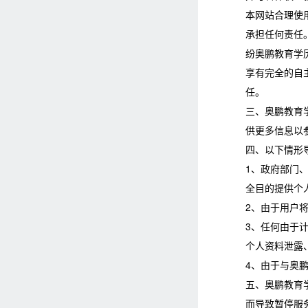
本网站合理使
承担任何责任
纷奥鹏教育学
享有完全的自
任。
三、奥鹏教育
供更多信息以
四、以下情形
1、政府部门
全目的提供个
2、由于用户
3、任何由于
个人资料泄露
4、由于与奥
五、奥鹏教育
而导致暂停服