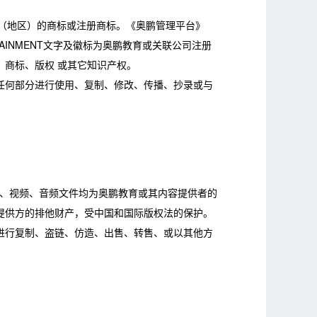
它国家（地区）的商标或注册商标。《奥鹏管理平台》
TAINMENT文字及徽标为奥鹏教育或关联公司注册
商标、版权 或其它知识产权。
任何部分进行使用、复制、修改、传播、抄录或与
、视频、音频文件均为奥鹏教育或其内容提供者的
提供方的排他财产，受中国和国际版权法的保护。
进行复制、盗链、仿造、出售、转售、或以其他方