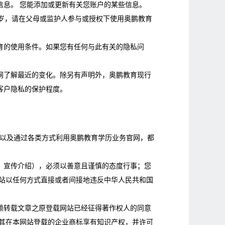
息。 您能添加或更新有关您账户的某些信息。
岁，请在父母或监护人参与或授权下使用奥鹏教育
育的使用条件。如果您有任何与此有关的隐私问
网了解最近的变化。除另有声明外，奥鹏教育现行
客户隐私的保护程度。
以及通过各类方式利用奥鹏教育学历业务官网，都
、宣传介绍），必须以善意且谨慎的态度行事；您
网站以任何方式直接或者间接地违反中华人民共和国
赖转载文章之原登载网站已经征得著作权人的同意
对其在本网站登载的企业商标享有知识产权，并许可