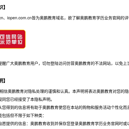
识】
om.cn、iopen.com.cn皆为奥鹏教育域名，欲了解奥鹏教育学历业务
提醒广大奥鹏教育用户，切勿登陆访问仿冒奥鹏教育的不法网站，以免上
明】
相信奥鹏教育对隐私处理的谨慎和认真。本声明将表达奥鹏教育对您的隐
视同您已经接受了本隐私声明。
从您得到的信息将有助于奥鹏教育使您在本站的购物和服务活动个性化而
能包括但不限于如下种类：
自愿提供的信息：奥鹏教育收到并保存您登录奥鹏教育学历业务官网时或