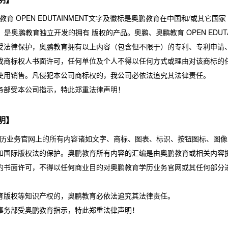
教育 OPEN EDUTAINMENT文字及徽标是奥鹏教育在中国和/或其
）是奥鹏教育独立开发的拥有 版权的产品。奥鹏、奥鹏教育 OPEN EDU
受法律保护，奥鹏教育拥有以上内容（包含但不限于）的专利、专利申请、
或商标权人书面许可，任何单位及个人不得以任何方式或理由对该商标的
使用销售。凡侵犯本公司商标权的，我公司必依法追究其法律责任。
务部受本公司指示，特此郑重法律声明！
明】
历业务官网上的所有内容诸如文字、商标、图表、标识、按钮图标、图像
和国际版权法的保护。奥鹏教育所有内容的汇编是由奥鹏教育或相关内容
的书面许可，不得以任何商业目的对奥鹏教育学历业务官网或其任何部分
育版权等知识产权的，奥鹏教育必依法追究其法律责任。
事务部受奥鹏教育指示，特此郑重法律声明！