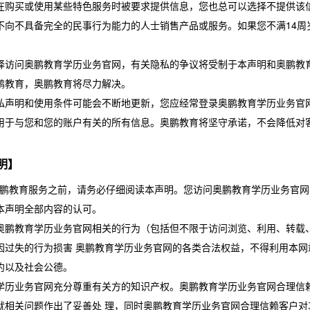
在购买或使用某些特色服务时被要求提供信息，您也总可以选择不提供该信
不向不具备完全的民事行为能力的人士销售产品或服务。如果您不满14周
。
择访问奥鹏教育学历业务官网，有关隐私的争议将受制于本声明和奥鹏教
鹏教育，奥鹏教育将尽力解决。
私声明和使用条件可能会不断地更新，您应经常登录奥鹏教育学历业务官
用于与您和您的账户有关的所有信息。奥鹏教育将坚守承诺，不会降低对
明】
鹏教育服务之前，请务必仔细阅读本声明。您访问奥鹏教育学历业务官网
本声明全部内容的认可。
奥鹏教育学历业务官网相关的行为（包括但不限于访问浏览、利用、转载
因过失的行为损害 奥鹏教育学历业务官网的各类合法权益，不得利用本
约以及社会公德。
学历业务官网充分尊重有关方的知识产权。奥鹏教育学历业务官网合理信
就相关问题作出了妥善处 理，同时奥鹏教育学历业务官网合理信赖客户