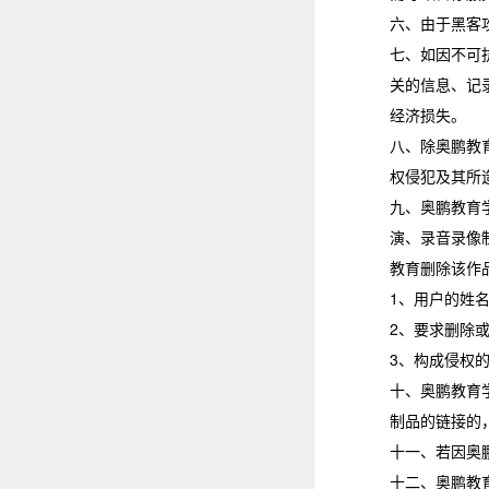
六、由于黑客
七、如因不可
关的信息、记
经济损失。
八、除奥鹏教
权侵犯及其所
九、奥鹏教育
演、录音录像
教育删除该作
1、用户的姓
2、要求删除
3、构成侵权
十、奥鹏教育
制品的链接的
十一、若因奥
十二、奥鹏教