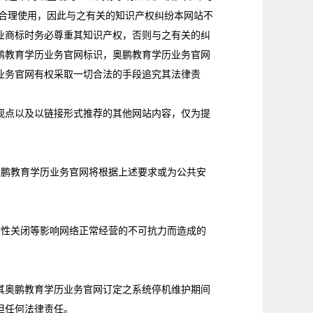
于合理使用，因此与之有关的知识产权纠纷本网站不
业商标时务必尊重其知识产权，否则与之有关的纠
鹏教育学历业务官网标识，奥鹏教育学历业务官网
业务官网有权采取一切合法的手段追究其法律责
观点以及以链接形式推荐的其他网站内容，仅为提
奥鹏教育学历业务官网将根据上述要求或为公共安
时性关闭等影响网络正常经营的不可抗力而造成的
其奥鹏教育学历业务官网订定之系统停机维护期间
担任何法律责任。