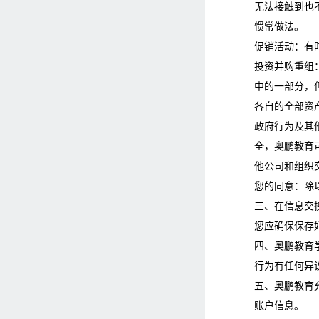
无法接触到也不
惯常做法。
促销活动：有
投资并购重组
中的一部分，
各自的全部资
政府行为及其
全，奥鹏教育
他公司和组织
您的同意：除
三、在信息交
您应确保保存
四、奥鹏教育
行为有任何异
五、奥鹏教育
账户信息。