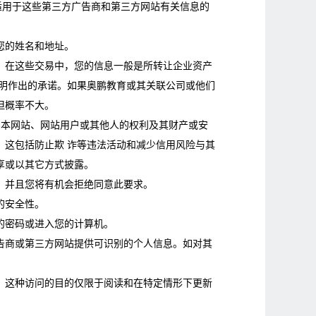
不适用于这些第三方广告商和第三方网站有关信息的
您的姓名和地址。
。在这些交易中，您的信息一般是所转让企业资产
声明作出的承诺。如果奥鹏教育或其关联公司或他们
但概率不大。
护本网站、网站用户或其他人的权利及其财产或安
。这包括防止欺 诈等违法活动和减少信用风险与其
享或以其它方式披露。
，并且您将有机会拒绝同意此要求。
的安全性。
的密码或进入您的计算机。
告商或第三方网站提供可识别的个人信息。如对其
，这种访问的目的仅限于阅读和在特定情形下更新