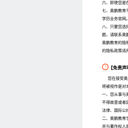
六、即使您是
七、奥鹏教育
学历业务官网
八、只要您选
题，请联系奥
奥鹏教育的隐
的隐私政策适

【免责声
您在接受奥
将被视作是对
一、您从事与
不得故意或者
法律、国际公
二、奥鹏教育
并与著作权人