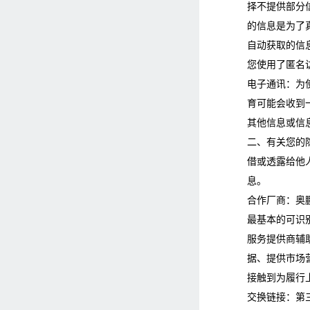
择不提供部分
的信息是为了
自动获取的信息
您使用了匿名
电子通讯：为
育可能会收到
其他信息或信
二、有关您的
借或透露给他
息。
合作厂商：奥
最基本的可识
服务提供商辅
据、提供市场
接触到为履行
交换链接：第