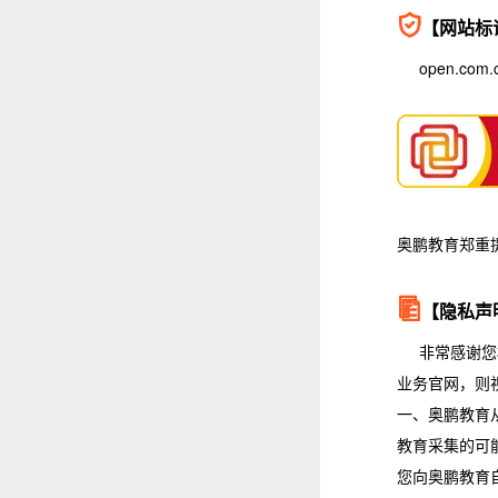

【网站标
open.c
奥鹏教育郑重

【隐私声
非常感谢您
业务官网，则
一、奥鹏教育
教育采集的可
您向奥鹏教育