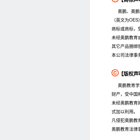
奥鹏、奥鹏
（英文为OES
商标或商标，
未经奥鹏教育
其它产品捆绑
本公司法律事

【版权声
奥鹏教育学
财产，受中国
未经奥鹏教育
式加以利用。
凡侵犯奥鹏教
奥鹏教育法律