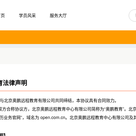
首页
学员风采
服务大厅
育法律声明
与北京奥鹏远程教育有限公司共同缔结，本协议具有合同效力。
双方合称协议方，北京奥鹏远程教育中心有限公司简称为“奥鹏教育”。北
历业务官网”，域名为 open.com.cn。北京奥鹏远程教育中心有限公司
明】