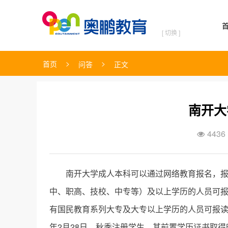
[ 切换 ]
>
>
首页
问答
正文
南开大
4436

南开大学成人本科可以通过网络教育报名
，
中、职高、技校、中专等）及以上学历的人员可报
有国民教育系列大专及大专以上学历的人员可报
年2月28日，秋季注册学生，其前置学历证书取得