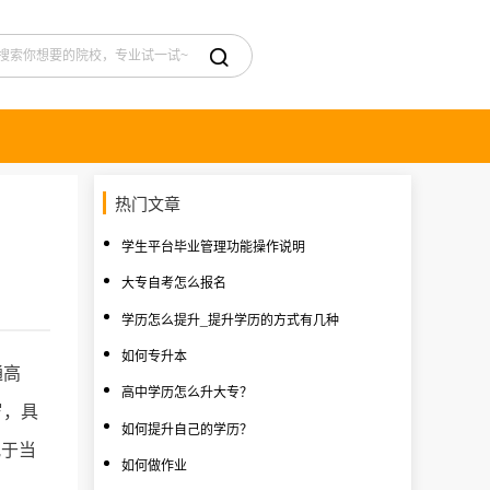

热门文章
学生平台毕业管理功能操作说明
大专自考怎么报名
学历怎么提升_提升学历的方式有几种
如何专升本
通高
高中学历怎么升大专？
岁，具
如何提升自己的学历？
晚于当
如何做作业