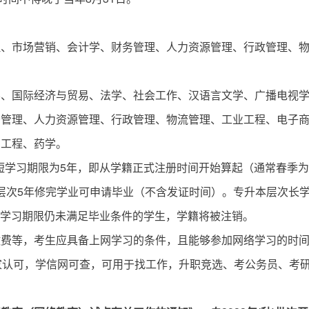
理、市场营销、会计学、财务管理、人力资源管理、行政管理、
学、国际经济与贸易、法学、社会工作、汉语言文学、广播电视
务管理、人力资源管理、行政管理、物流管理、工业工程、电子
网工程、药学。
短学习期限为5年，即从学籍正式注册时间开始算起（通常春季为
本层次5年修完学业可申请毕业（不含发证时间）。专升本层次长
到长学习期限仍未满足毕业条件的学生，学籍将被注销。
缴费等，考生应具备上网学习的条件，且能够参加网络学习的时
家认可，学信网可查，可用于找工作，升职竞选、考公务员、考