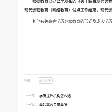
根据教育部办公厅发布的《关于结束现代远程教
现代远程教育（网络教育）试点工作结束，
现代
其他有关高等学历继续教育的形式及成人学
标签：
南开大学
上一篇：
学历提升机构怎么选
下一篇：
高起本含金量高吗