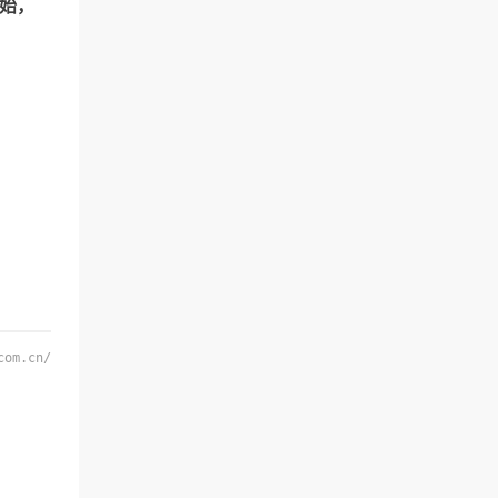
开始，
com.cn/