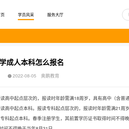
首页
学员风采
服务大厅
学成人本科怎么报名
2022-08-05
奥鹏教育

报读高中起点层次的，报读时年龄需满18周岁，具有高中（含普
读高中起点本科。报读专科起点层次的，报读时年龄需满21周
读专科起点本科。春季注册学生，其前置学历证书取得时间不得
时间不得晚于当年8月31日。