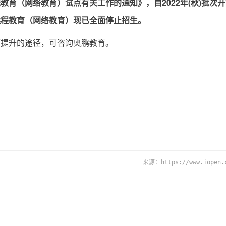
育（网络教育）试点有关工作的通知》，自2022年(秋)批次
远程教育（网络教育）
现已全面停止招生。
历提升的途径，可咨询奥鹏教育。
来源：https://www.iopen.