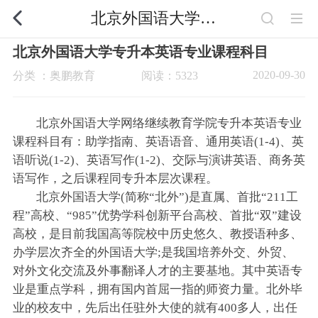
北京外国语大学专升本英语专业课程科目
北京外国语大学专升本英语专业课程科目
2020-09-30
分类 ：奥鹏教育
阅读：5323
北京外国语大学网络继续教育学院专升本英语专业
课程科目有：助学指南、英语语音、通用英语(1-4)、英
语听说(1-2)、英语写作(1-2)、交际与演讲英语、商务英
语写作，之后课程同专升本层次课程。
北京外国语大学(简称“北外”)是直属、首批“211工
程”高校、“985”优势学科创新平台高校、首批“双”建设
高校，是目前我国高等院校中历史悠久、教授语种多、
办学层次齐全的外国语大学;是我国培养外交、外贸、
对外文化交流及外事翻译人才的主要基地。其中英语专
业是重点学科，拥有国内首屈一指的师资力量。北外毕
业的校友中，先后出任驻外大使的就有400多人，出任