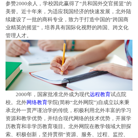
参赞2000余人，学校因此赢得了“共和国外交官摇篮”的
美誉。近十年来，为适应我国经济的快速发展，北外陆
续建设了一批的商科专业，致力于打造中国的“跨国商
业精英的摇篮”，培养具有国际化视野的跨国、跨文化
管理人才。
2000年，国家批准北外成为现代
远程教育
试点院
校。北外
网络教育
学院(简称“北外网院”)自成立以来秉
承北外一贯严谨治学的传统，积极利用北外丰富的学习
资源和教学优势，并结合现代网络的技术优势，开展学
历教育和非学历教育项目。北外网院在教学领域大胆探
索、积极创新，坚持贯彻“资源、服务、过程、监控、