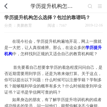
学历提升机构怎么选择？包过的靠谱吗？
学历提升机构怎么选择？包过的靠谱吗？
2019-12-16
分类 ：奥鹏教育
阅读：7167
在现今社会，学历提升机构遍地开花，网上一搜就
是一大把，让人真假难辨。那么，在这众多的
学历提升
机构
中，怎样找到正规的又适合自己的教育机构呢？
首先要看自己想要拿学历的着急程度问问自己，是
否近期需要用到学历，还是为将来做打算。关于这点，
你可以提出以下问题：什么时候可以注册学籍？学制多
长？能够顺利毕业的概率有多大？什么时候能拿到毕业
证书？证书是学信网可查的吗？
如果身边的朋友，有了解学历提升培训机构的或者
成功报名的学员，问一问他们，能帮你解决不少麻烦。