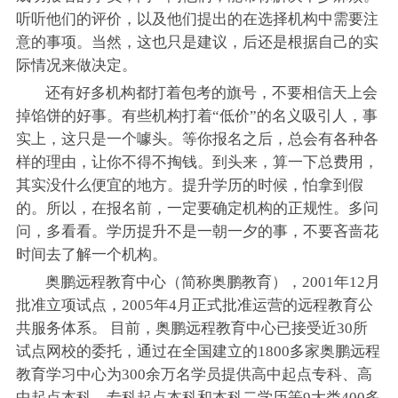
听听他们的评价，以及他们提出的在选择机构中需要注
意的事项。当然，这也只是建议，后还是根据自己的实
际情况来做决定。
还有好多机构都打着包考的旗号，不要相信天上会
掉馅饼的好事。有些机构打着“低价”的名义吸引人，事
实上，这只是一个噱头。等你报名之后，总会有各种各
样的理由，让你不得不掏钱。到头来，算一下总费用，
其实没什么便宜的地方。提升学历的时候，怕拿到假
的。所以，在报名前，一定要确定机构的正规性。多问
问，多看看。学历提升不是一朝一夕的事，不要吝啬花
时间去了解一个机构。
奥鹏远程教育中心（简称奥鹏教育），2001年12月
批准立项试点，2005年4月正式批准运营的远程教育公
共服务体系。 目前，奥鹏远程教育中心已接受近30所
试点网校的委托，通过在全国建立的1800多家奥鹏远程
教育学习中心为300余万名学员提供高中起点专科、高
中起点本科、专科起点本科和本科二学历等9大类400多