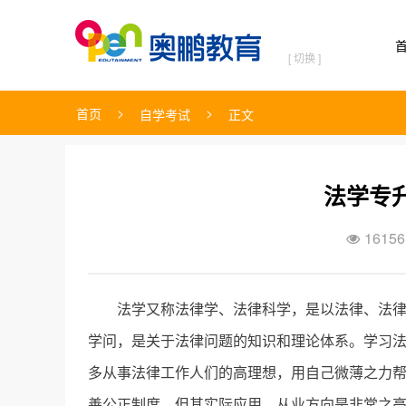
[ 切换 ]
>
>
首页
自学考试
正文
法学专
16156

法学又称法律学、法律科学，是以法律、法
学问，是关于法律问题的知识和理论体系。学习
多从事法律工作人们的高理想，用自己微薄之力
善公正制度，但其实际应用、从业方向是非常之