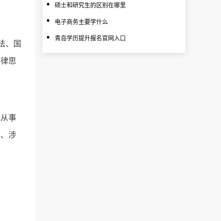
硕士和研究生的区别在哪里
电子商务主要学什么
青岛学历提升报名官网入口
法、国
法律思
合从事
产、涉