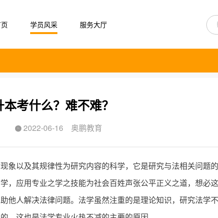
首页
学员风采
服务大厅
升本考什么？难不难？
2022-06-16
奥鹏教育

律现象以及其规律性为研究内容的科学，它是研究与法相关问题
法学，应用专业之学之技能为社会百姓声张公平正义之道，想必
帮助他人解决法律问题。法学虽然注重的是理论知识，研究法学
高的，这也是法学专业火热不减的主要的原因。