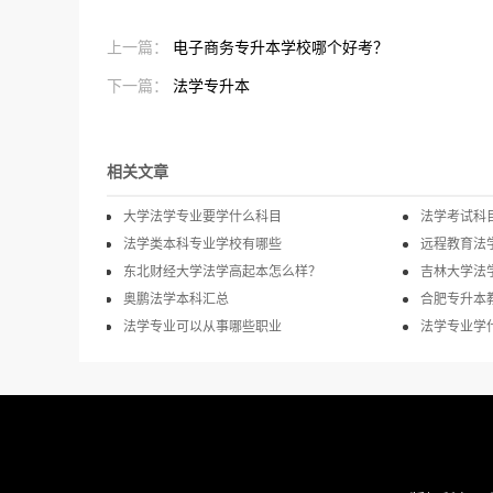
上一篇：
电子商务专升本学校哪个好考？
下一篇：
法学专升本
相关文章
大学法学专业要学什么科目
法学考试科
法学类本科专业学校有哪些
远程教育法
东北财经大学法学高起本怎么样？
吉林大学法
奥鹏法学本科汇总
合肥专升本
法学专业可以从事哪些职业
法学专业学