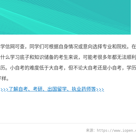
信网可查，同学们可根据自身情况或意向选择专业和院校。在
有什么学习底子和知识储备的考生来说，可能考很多年都无法顺
学历。小自考的难度低于大自考，但不论大自考还是小自考，学
字样。
。
>>>了解自考、考研、出国留学、执业药师等>>>
来源：https://www.iopen.