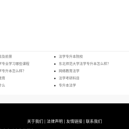
目及前景
法学专升本院校
学专业学习哪些课程
东北师范大学法学专升本怎么样？
学专升本怎么样？
网络教育法学
教育
法学考研科目
什么
专升本法学
关于我们
|
法律声明
|
友情链接
|
联系我们