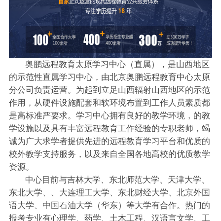
奥鹏远程教育太原学习中心（直属），是山西地区
的示范性直属学习中心，由北京奥鹏远程教育中心太原
分公司负责运营。为起到立足山西辐射山西地区的示范
作用，从硬件设施配套和软环境布置到工作人员素质都
是高标准严要求。学习中心拥有良好的教学环境，的教
学设施以及具有丰富远程教育工作经验的专职老师，竭
诚为广大求学者提供先进的远程教育学习平台和优质的
校外教学支持服务，以及来自全国各地高校的优质教学
资源。
中心目前与吉林大学、东北师范大学、天津大学、
东北大学、、大连理工大学、东北财经大学、北京外国
语大学、中国石油大学（华东）等大学有合作。热门的
报考专业有心理学、药学、土木工程、汉语言文学、工