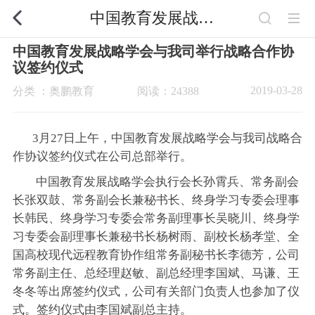
中国教育发展战略学会与我司举行战略合作协议签约仪式
中国教育发展战略学会与我司举行战略合作协
议签约仪式
2019-03-28
分类 ：奥鹏教育
阅读：24388
3月27日上午，中国教育发展战略学会与我司战略合
作协议签约仪式在公司总部举行。
中国教育发展战略学会执行会长孙霄兵、常务副会
长张双鼓、常务副会长兼秘书长、终身学习专委会理事
长韩民、终身学习专委会常务副理事长吴晓川、终身学
习专委会副理事长兼秘书长杨树雨、副校长杨孝堂、全
国高校现代远程教育协作组常务副秘书长李德芳，公司
常务副主任、总经理赵敏、副总经理李国斌、马谦、王
冬冬等出席签约仪式，公司有关部门负责人也参加了仪
式。签约仪式由李国斌副总主持。