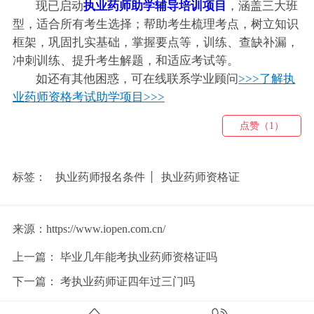
现已启动
执业药师助学辅导培训项目
，涵盖三大班
型，适合所有考生选择；帮助考生梳理考点，树立知识
框架，巩固扎实基础，掌握要点等，训练、查缺补漏，
冲刺训练、提升考生解题，和适应考试等。
如还有其他困惑，可在线联系学业顾问
>>>了解执
业药师资格考试助学项目>>>
点赞（1）
标签：
执业药师报名条件
执业药师资格证
来源：https://www.iopen.com.cn/
上一篇：
毕业几年能考执业药师资格证吗
下一篇：
考执业药师证四年过三门吗