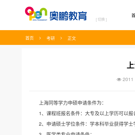
[ 切换 ]
>
>
首页
考研
正文
上
2011

上海同等学力申硕申请条件为：
1、课程班报名条件：大专及以上学历可以报
2、申请硕士学位条件：学本科毕业获得学士
3、医学类专业申请条件：