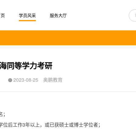
首页
学员风采
服务大厅
海同等学力考研
2023-08-25
奥鹏教育

名；
学位后工作3年以上，或已获硕士或博士学位者；