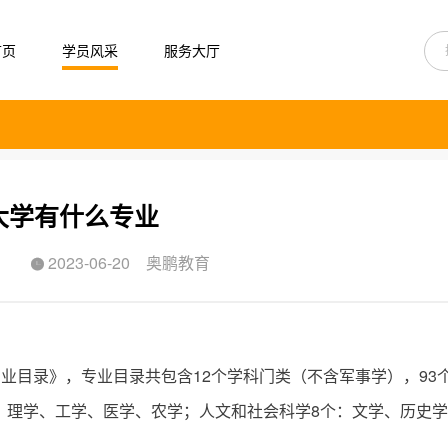
首页
学员风采
服务大厅
大学有什么专业
2023-06-20
奥鹏教育

业目录》，专业目录共包含12个学科门类（不含军事学），93
个：理学、工学、医学、农学；人文和社会科学8个：文学、历史