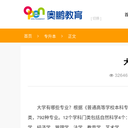
[ 切换 ]
>
>
首页
专升本
正文
32646

大学有哪些专业？根据《普通高等学校本科专
类，792种专业。12个学科门类包括自然科学4
学、经济学、管理学、法学、教育学、艺术学。