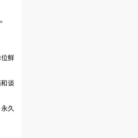
。
单位鲜
箱和谈
，永久