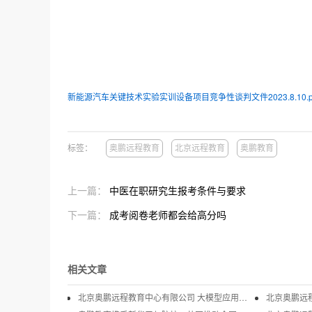
新能源汽车关键技术实验实训设备项目竞争性谈判文件2023.8.10.p
标签：
奥鹏远程教育
北京远程教育
奥鹏教育
上一篇：
中医在职研究生报考条件与要求
下一篇：
成考阅卷老师都会给高分吗
相关文章
北京奥鹏远程教育中心有限公司 大模型应用实训一体机、智慧医疗实训套件等实验实训设备项目 竞争性谈判公告