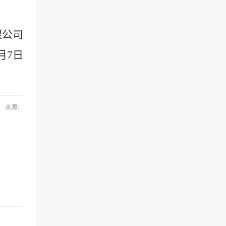
限公司
月7日
来源：