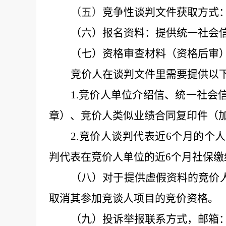
（五）
竞争性谈判文件获取方式
（
六
）报名资料：
提供
统一社会
（
七
）
资格审查材料（资格后审
竞价人
在谈判文件里需要提供以
1.
竞价人单位介绍信、统一社会
章）、竞价人类似业绩合同复印件（
2
.
竞价人谈判代表近6个月的个
判代表在竞价人单位的近6个月社保
（
八
）对于提供虚假资料的竞价
取消其参加竞谈人项目的竞价资格。
（
九
）投诉举报联系方式，邮箱