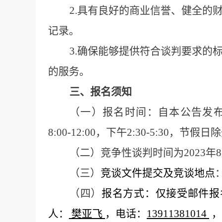
2.
具有良好的商业信誉、健全的
记录。
3.
确保能够提供符合谈判要求的
的服务。
三、报名须知
（一）报名时间：自本公告发布之
8:00-12:00，下午2:30-5:30，节假
（二）竞争性谈判时间为2023年8
（三）
竞谈文件提交及竞谈地点
（四）
报名方式：仅接受邮件报
人：
樊亚飞
，电话：
13911381014
，