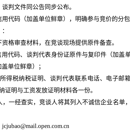
：
谈判文件同公告同步公布
。
信用代码（加盖单位鲜章），
明确参与竞价的分包
）：
下资格审查材料，在竞谈现场提供原件备查。
信用代码、谈判代表身份证原件与复印件（加盖
加盖单位鲜章）；
人所得税纳税证明、谈判代表联系电话、电子邮
缴纳证明与工资发放证明材料各一份。
人，一经查实，竞谈人将其列入不诚信企业名单
：
jcjubao@mail.open.com.cn