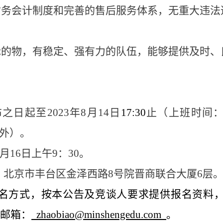
财务会计制度和完善的售后服务体系，无重大违法
标的物，有稳定、强有力的队伍，能够提供及时、
日起至2023年8月14日
17:30
止（上班时间
日除外）。
月16日上午9：30。
：北京市丰台区金泽西路8号院晋商联合大厦6层
名方式，按本公告及竞谈人要求提供报名资料
邮箱：
zhaobiao@minshengedu.com
。