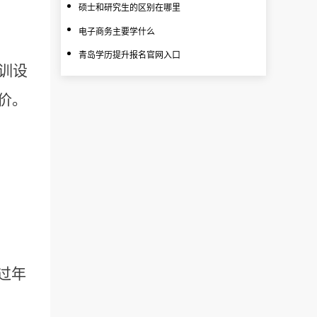
硕士和研究生的区别在哪里
电子商务主要学什么
青岛学历提升报名官网入口
训设
价。
过年