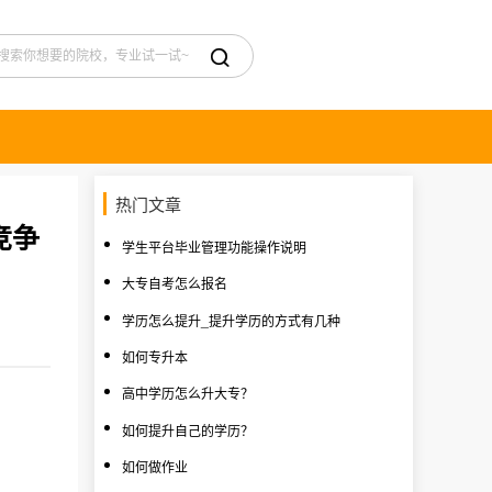

热门文章
竞争
学生平台毕业管理功能操作说明
大专自考怎么报名
学历怎么提升_提升学历的方式有几种
如何专升本
高中学历怎么升大专？
如何提升自己的学历？
如何做作业